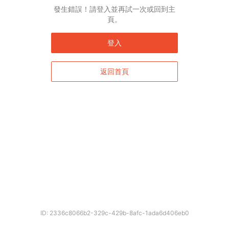
發生錯誤！請登入並再試一次或回到主
頁。
登入
返回首頁
ID: 2336c8066b2-329c-429b-8afc-1ada6d406eb0