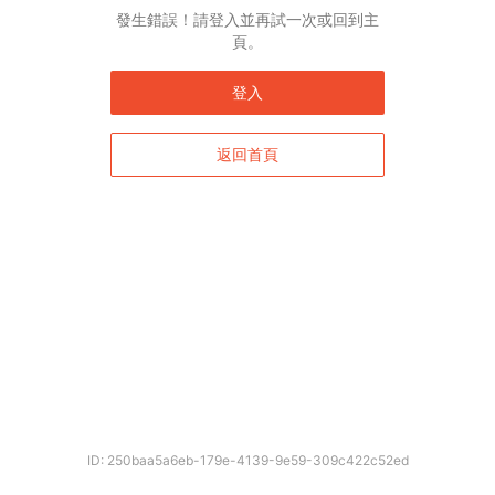
發生錯誤！請登入並再試一次或回到主
頁。
登入
返回首頁
ID: 250baa5a6eb-179e-4139-9e59-309c422c52ed