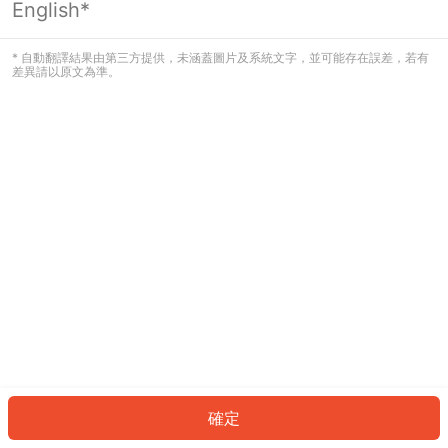
English*
發生錯誤！請登入並再試一次或回到主
頁。
* 自動翻譯結果由第三方提供，未涵蓋圖片及系統文字，並可能存在誤差，若有
差異請以原文為準。
登入
返回首頁
確定
ID: 449fdb60099-ff81-4ce2-b275-1557786410c3