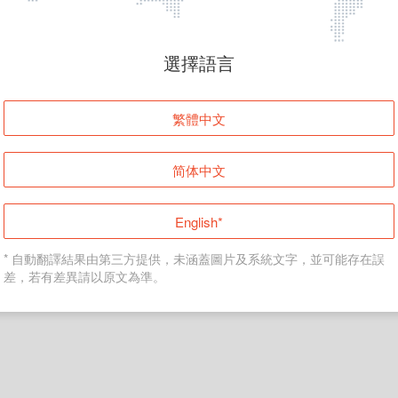
頁面無法顯示
選擇語言
發生錯誤！請登入並再試一次或回到主頁。
繁體中文
登入
简体中文
返回首頁
English*
* 自動翻譯結果由第三方提供，未涵蓋圖片及系統文字，並可能存在誤
差，若有差異請以原文為準。