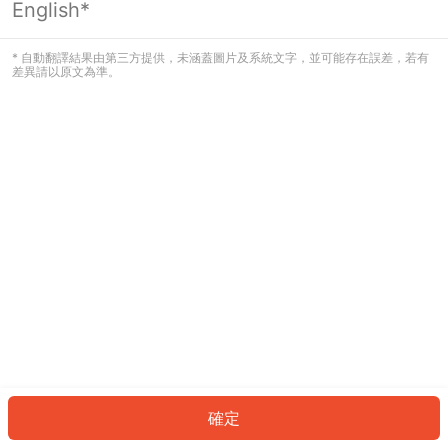
English*
發生錯誤！請登入並再試一次或回到主
頁。
* 自動翻譯結果由第三方提供，未涵蓋圖片及系統文字，並可能存在誤差，若有
差異請以原文為準。
登入
返回首頁
確定
ID: 9030b280af1-9136-40ed-aafd-e6275de2fc19