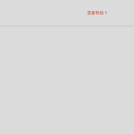
需要幫助？