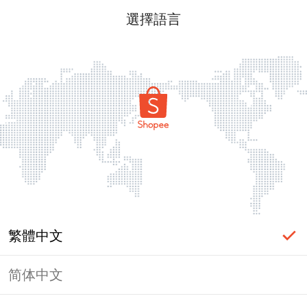
選擇語言
繁體中文
简体中文
此賣場已被蝦皮封鎖或凍結。