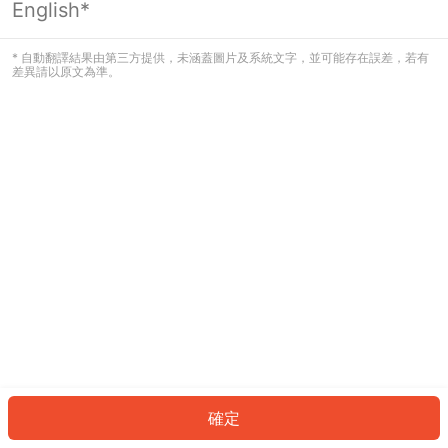
English*
OK
* 自動翻譯結果由第三方提供，未涵蓋圖片及系統文字，並可能存在誤差，若有
差異請以原文為準。
確定