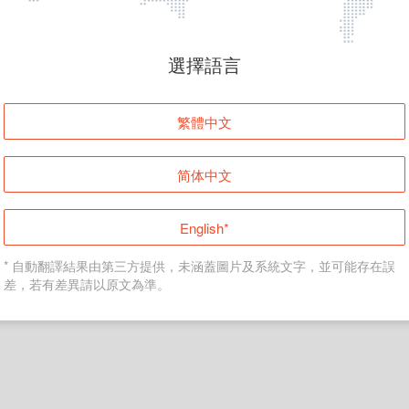
頁面無法顯示
選擇語言
發生錯誤！請登入並再試一次或回到主頁。
繁體中文
登入
简体中文
返回首頁
English*
* 自動翻譯結果由第三方提供，未涵蓋圖片及系統文字，並可能存在誤
差，若有差異請以原文為準。