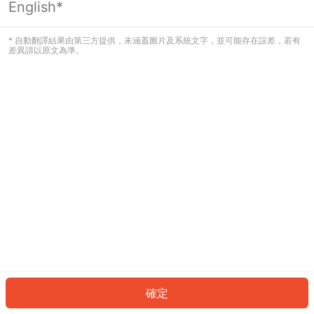
English*
發生錯誤！請登入並再試一次或回到主
頁。
* 自動翻譯結果由第三方提供，未涵蓋圖片及系統文字，並可能存在誤差，若有
差異請以原文為準。
登入
返回首頁
確定
ID: 80146db94f8-1358-48f7-b93a-e043d1ba245a